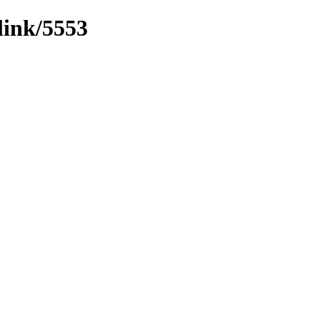
link/5553